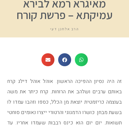
מאיגרא רמא לבירא
עמיקתא – פרשת קורח
הרב אלחנן דעי
זה היה נסיון ההפיכה הראשון. אוהל אוהל דילג קרח
באותם ערבים ושלהב את הרוחות. קרח כיתר את משה
בעוצמה כריזמטית יוצאת מן הכלל, כספו וזהבו עמדו לו
בשעת מבחן. כושרו הדמגוגי והרטורי ייצרו נאומים סוחטי
תשואות. יום יום הוא כינס רבבות שעמדו אחריו. עד