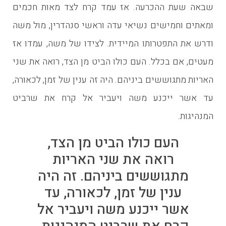
שבאה שעת ההכרעה. אז עמד קרח לצד מאות חכמים
ומאתים וחמישים נשיאי עדה וראשי סנהדרין, מול משה
ודרש את התפטרותו המיידית. לצידו של משה, עמדו אז
מעטים, אם בכלל. העם כולו הביט מן הצד, רואה את שני
האריות מתגוששים ביניהם. היה זה ענין של זמן, לכאורה,
עד אשר ייכנע משה ויעביר אל קרח את שרביט
המנהיגות.
העם כולו הביט מן הצד,
רואה את שני האריות
מתגוששים ביניהם. זה היה
ענין של זמן, לכאורה, עד
אשר ייכנע משה ויעביר אל