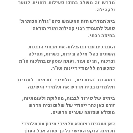
מדרש זה משלב בתוכו פעילות רוחנית לנוער
ולקהילה.
בית המדרש הזה המשמש כיום "גולת הכותרת"
פועל להעמיד רבני קהילות ומורי הוראה
בחיפה רבתי.
האברכים עברו בהצלחה את מבחני הרבנות
השונים בהל' מילה וגירות, כשרות, תפילה
וברכות , חגים ועוד. ועתה עוסקים בהלכות חו"מ
כהכשרה ללימודי דיינות וטו"ר.
במסגרת התוכנית, תלמידי חכמים לומדים
ומלמדים בבית מדרש את תלמידי הישיבה
בימים של פירוד לבבות, מחלוקת ולעומתיות,
זורם כאן נהר ייחודי של שלום ובית מדרש
מופלא שפותח שערים חדשים.
כאן שוכנים בצוותא תלמידי תיכון עם תלמידי
חכמים. הרקע האישי כל כך שונה אבל הערך