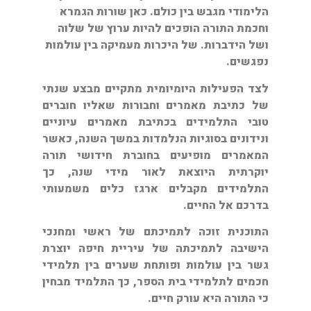
הלימודי מגבש בין כולם. כאן שורות הגמרא
וחכמת התורה הופכים להיות ערוץ של שלוה
ושל הידברות. של היכרות מעמיקה בין עולמות
נפגשים.
לצד הפעילות היומיומית מתקיים מבצע שנתי
של כתיבת מאמרים וחבורות שאליו חוברים
טובי התלמידים בכתיבת מאמרים עיוניים
ונידונים בסוגיות הנלמדות במשך השנה, כאשר
המאמרים מופיעים בחוברת חידושי תורה
יוקרתית היוצאת לאור מידי שנה, כך
התלמידים מקבלים ארגז כלים משמעותי
בדרכם אל החיים.
התוכנית זוכה לתמיכתם של ראשי ומחנכי
הישיבה לתמיכתה של עיריית חיפה יוצרת
גשר בין עולמות ופותחת שערים בין תלמידי
חכמים לתלמידי בית הספר, כך התלמיד מבחין
כי התורה היא עורק חיים.