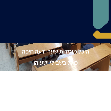
היכל מוסדות שערי דעה חיפה
כולל בשבילי ישעיהו